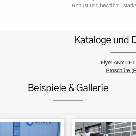
Robust und bewährt - stark
Kataloge und 
Flyer ANYLIFT
Broschüre (
Beispiele & Gallerie