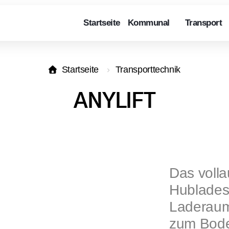
Startseite
Kommunal
Transport
Startseite
Transporttechnik
ANYLIFT
Das voll
Hublades
Laderaum 
zum Boden