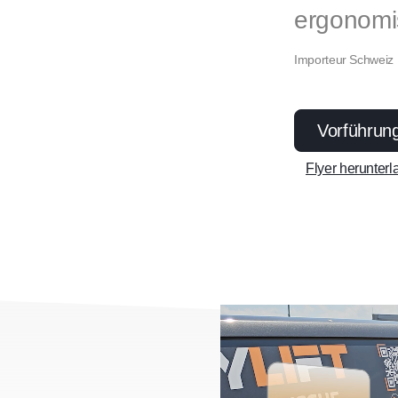
ergonomi
Importeur Schweiz ·
Vorführung
Flyer herunter