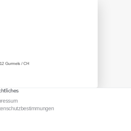
12 Gurmels / CH
htliches
pressum
tenschutzbestimmungen