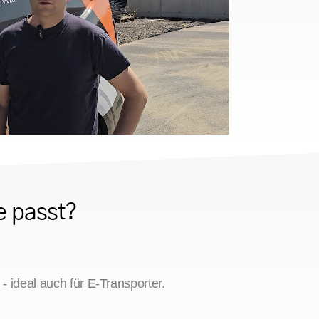
e passt?
- ideal auch für E-Transporter.