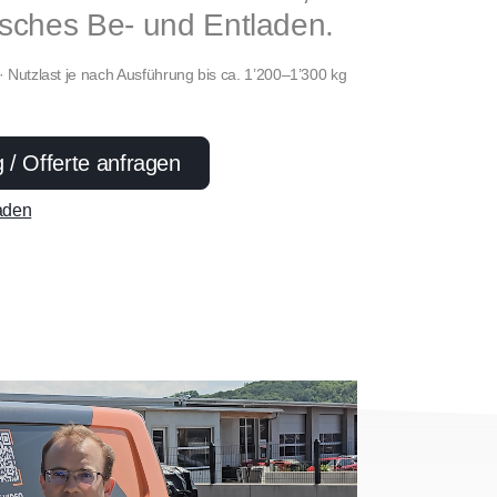
sches Be- und Entladen.
 Nutzlast je nach Ausführung bis ca. 1’200–1’300 kg
 / Offerte anfragen
laden