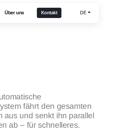
Über uns
Kontakt
DE
automatische
ystem fährt den gesamten
aus und senkt ihn parallel
 ab – für schnelleres,