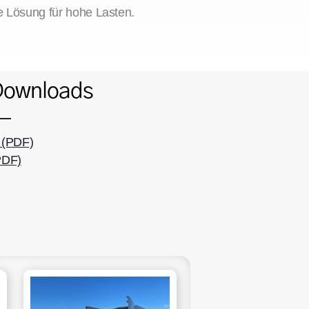
e Lösung für hohe Lasten.
Downloads
 (PDF)
PDF)