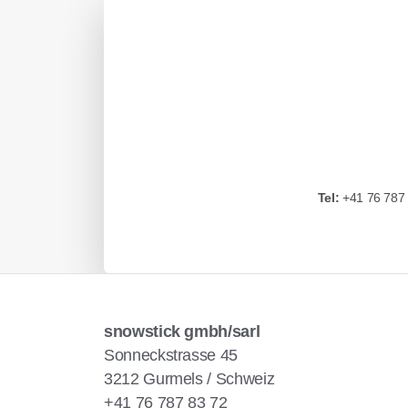
Tel:
+41 76 787 
snowstick gmbh/sarl
Sonneckstrasse 45
3212 Gurmels / Schweiz
+41 76 787 83 72